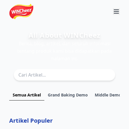
All About WINCheez
Berita, blog, artikel, dan seluruh informasi
tentang produk kami bisa didapatkan pada
halaman ini.
Semua Artikel
Grand Baking Demo
Middle Demo
Artikel Populer