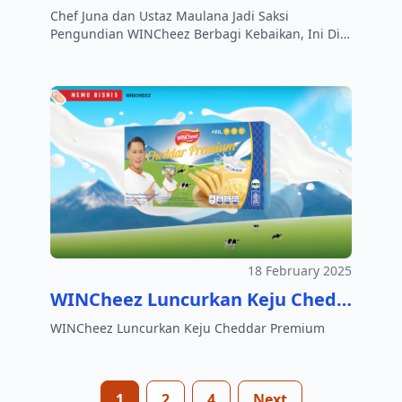
Chef Juna dan Ustaz Maulana Jadi Saksi
Pengundian WINCheez Berbagi Kebaikan, Ini Dia
Para Pemenang
18 February 2025
WINCheez Luncurkan Keju Cheddar Premium
WINCheez Luncurkan Keju Cheddar Premium
1
2
4
Next