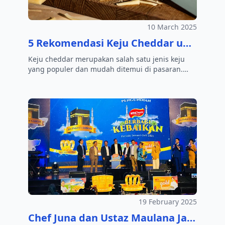
10 March 2025
5 Rekomendasi Keju Cheddar untuk Kue Kering yang Lezat
Keju cheddar merupakan salah satu jenis keju
yang populer dan mudah ditemui di pasaran.
Jenis keju ini banyak digunakan untuk…
19 February 2025
Chef Juna dan Ustaz Maulana Jadi Saksi Pengundian WINCheez Berbagi Kebaikan, Ini Dia Para Pemenang